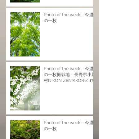
Photo of the week! -今週
の一枚
Photo of the week! -今週
の一枚撮影地：長野県小川
村NIKON Z8NIKKOR Z 17-
28mm f/2.8NIKKOR Z 24-
120mm f/4 SNIKKOR Z
70-200mm f/2.8 VR
SISO200 f6.9 1/25s
Photo of the week! -今週
の一枚