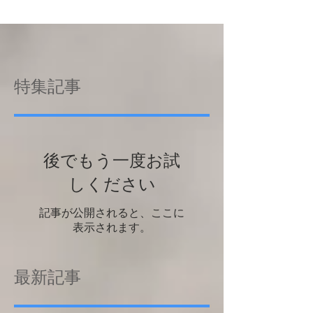
特集記事
後でもう一度お試
しください
記事が公開されると、ここに
表示されます。
最新記事