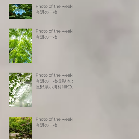
Photo of the week! -
今週の一枚
Photo of the week! -
今週の一枚
Photo of the week! -
今週の一枚撮影地：
長野県小川村NIKON
Z8NIKKOR Z 17-
28mm f/2.8NIKKOR
Z 24-120mm f/4
SNIKKOR Z 70-
200mm f/2.8 VR
Photo of the week! -
SISO200 f6.9 1/25s
今週の一枚