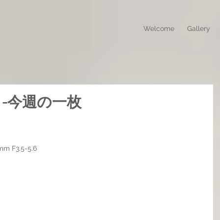
Welcome
Gallery
eek! -今週の一枚
mm F3.5-5.6