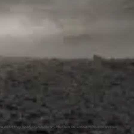
o not copy, modify or upload to any other web site without my advance approval.