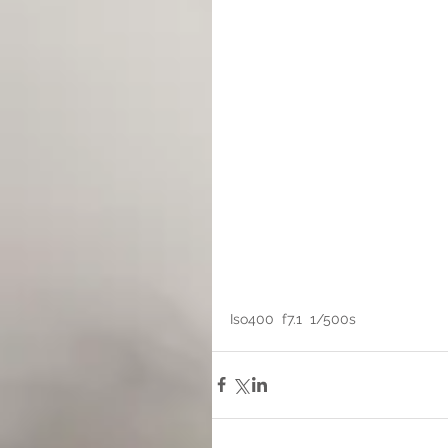
Iso400  f7.1  1/500s