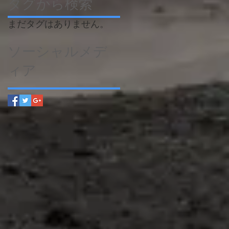
タグから検索
まだタグはありません。
ソーシャルメデ
ィア