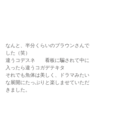
なんと、半分くらいのブラウンさんで
した（笑）
違うコデスネ　　看板に騙されて中に
入ったら違うコガデテキタ
それでも魚体は美しく、ドラマみたい
な展開にたっぷりと楽しませていただ
きました。