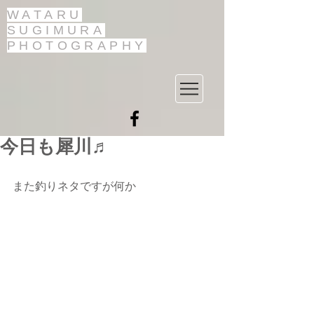
WATARU
SUGIMURA
PHOTOGRAPHY
今日も犀川♬
また釣りネタですが何か