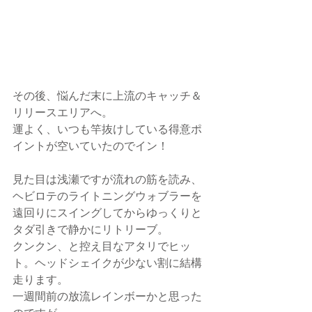
その後、悩んだ末に上流のキャッチ＆
リリースエリアへ。
運よく、いつも竿抜けしている得意ポ
イントが空いていたのでイン！
見た目は浅瀬ですが流れの筋を読み、
ヘビロテのライトニングウォブラーを
遠回りにスイングしてからゆっくりと
タダ引きで静かにリトリーブ。
クンクン、と控え目なアタリでヒッ
ト。ヘッドシェイクが少ない割に結構
走ります。
一週間前の放流レインボーかと思った