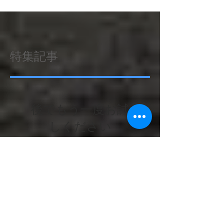
特集記事
後でもう一度お試
しください
記事が公開されると、ここに
表示されます。
最新記事