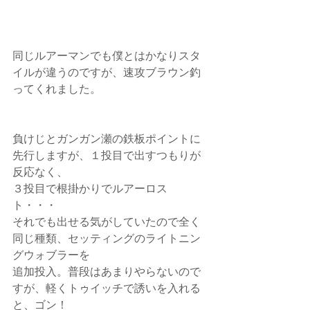
同じルアーマンでも僕とはかなりスタ
イルが違うのですが、速攻ブラウン釣
ってくれました。
負けじとガンガン瀬の鉄板ポイントに
先行しますが、１投目で出すつもりが
反応なく、
３投目で根掛かりでルアーロス
ト・・・
それでも出せる気がしていたので全く
同じ種類、セッティングのライトニン
グウォブラーを
追加投入。普段はあまりやらないので
すが、軽くトゥイッチで誘いを入れる
と、ゴン！