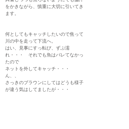
をかきながら、慎重に大切に引いてき
ます。
何としてもキャッチしたいので焦って
川の中を走って下流へ。
はい、見事にすっ転び、ずぶ濡
れ・・・　それでも魚はバレてなかっ
たので
ネットを外してキャッチ・・・　
ん、、
さっきのブラウンにしてはどうも様子
が違う気はしてましたが・・・