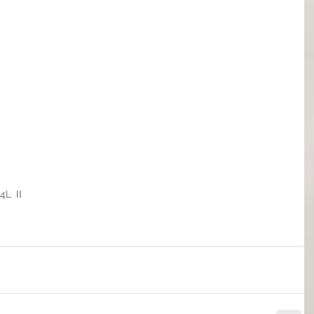
.4L Ⅱ