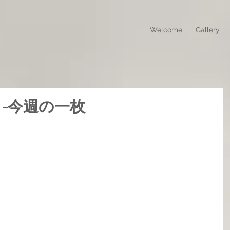
Welcome
Gallery
eek! -今週の一枚