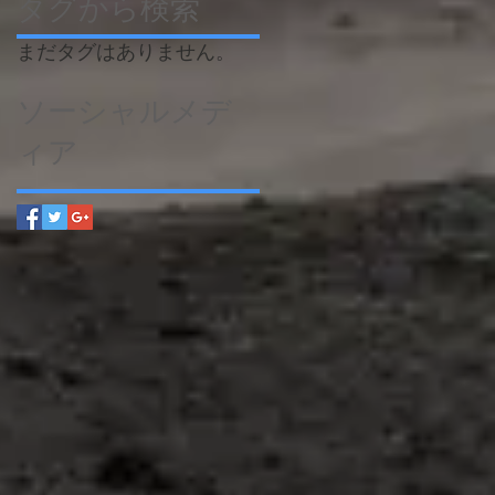
タグから検索
まだタグはありません。
ソーシャルメデ
ィア