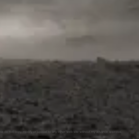
o not copy, modify or upload to any other web site without my advance approval.