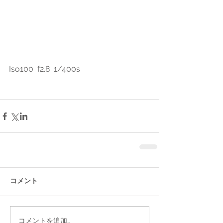
Iso100  f2.8  1/400s
コメント
コメントを追加…