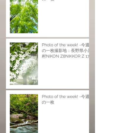
Photo of the week! -今週
の一枚撮影地：長野県小川
村NIKON Z8NIKKOR Z 17-
28mm f/2.8NIKKOR Z 24-
120mm f/4 SNIKKOR Z
70-200mm f/2.8 VR
SISO200 f6.9 1/25s
Photo of the week! -今週
の一枚