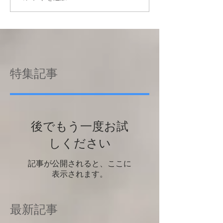
特集記事
後でもう一度お試
しください
記事が公開されると、ここに
表示されます。
最新記事