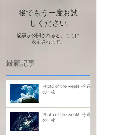
後でもう一度お試
しください
記事が公開されると、ここに
表示されます。
最新記事
Photo of the week! -今週
の一枚
Photo of the week! -今週
の一枚