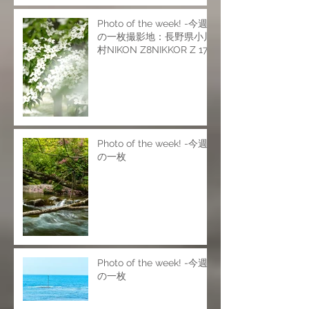
Photo of the week! -今週
の一枚撮影地：長野県小川
村NIKON Z8NIKKOR Z 17-
28mm f/2.8NIKKOR Z 24-
120mm f/4 SNIKKOR Z
70-200mm f/2.8 VR
SISO200 f6.9 1/25s
Photo of the week! -今週
の一枚
Photo of the week! -今週
の一枚