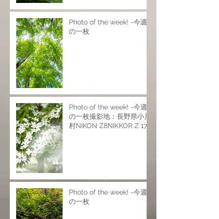
Photo of the week! -今週
の一枚
Photo of the week! -今週
の一枚撮影地：長野県小川
村NIKON Z8NIKKOR Z 17-
28mm f/2.8NIKKOR Z 24-
120mm f/4 SNIKKOR Z
70-200mm f/2.8 VR
SISO200 f6.9 1/25s
Photo of the week! -今週
の一枚