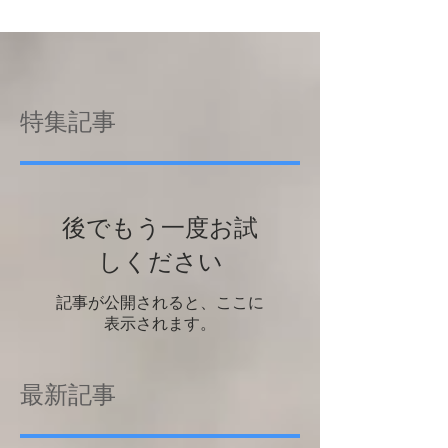
特集記事
後でもう一度お試
しください
記事が公開されると、ここに
表示されます。
最新記事