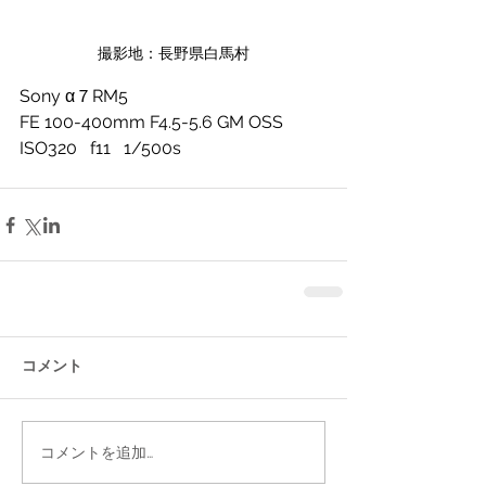
撮影地：長野県白馬村
Sony α７RM5
FE 100-400mm F4.5-5.6 GM OSS
ISO320   f11   1/500s
コメント
コメントを追加…