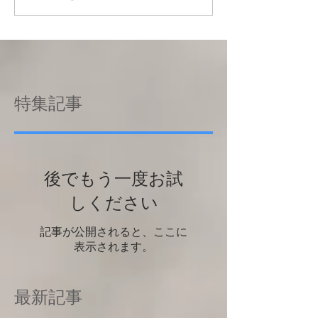
特集記事
後でもう一度お試
しください
記事が公開されると、ここに
表示されます。
最新記事