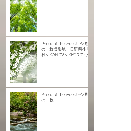
Photo of the week! -今週
の一枚撮影地：長野県小川
村NIKON Z8NIKKOR Z 17-
28mm f/2.8NIKKOR Z 24-
120mm f/4 SNIKKOR Z
70-200mm f/2.8 VR
SISO200 f6.9 1/25s
Photo of the week! -今週
の一枚