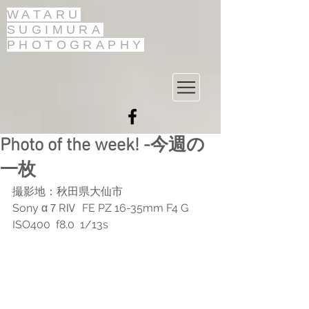
WATARU
SUGIMURA
PHOTOGRAPHY
Photo of the week! -今週の
一枚
撮影地：秋田県大仙市
Sony α７RⅣ  FE PZ 16-35mm F4 G
ISO400  f8.0  1/13s