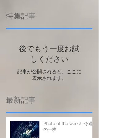
特集記事
後でもう一度お試
しください
記事が公開されると、ここに
表示されます。
最新記事
Photo of the week! -今週
の一枚