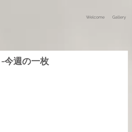
Welcome
Gallery
eek! -今週の一枚