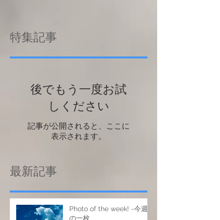
特集記事
後でもう一度お試
しください
記事が公開されると、ここに
表示されます。
最新記事
Photo of the week! -今週
の一枚