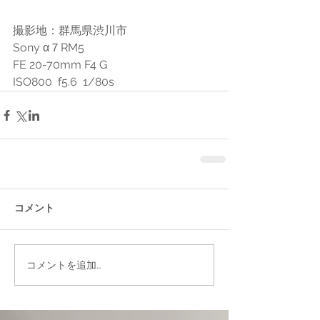
撮影地：群馬県渋川市
Sony α７RM5 
FE 20-70mm F4 G
ISO800  f5.6  1/80s 
コメント
コメントを追加…