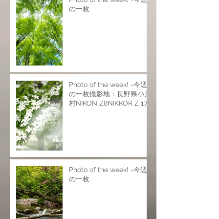
の一枚
Photo of the week! -今週
の一枚撮影地：長野県小川
村NIKON Z8NIKKOR Z 17-
28mm f/2.8NIKKOR Z 24-
120mm f/4 SNIKKOR Z
70-200mm f/2.8 VR
SISO200 f6.9 1/25s
Photo of the week! -今週
の一枚