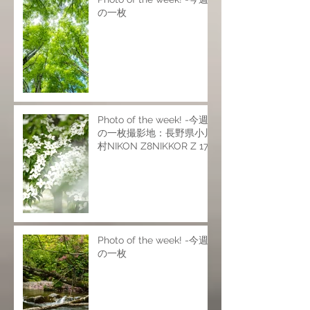
の一枚
Photo of the week! -今週
の一枚撮影地：長野県小川
村NIKON Z8NIKKOR Z 17-
28mm f/2.8NIKKOR Z 24-
120mm f/4 SNIKKOR Z
70-200mm f/2.8 VR
SISO200 f6.9 1/25s
Photo of the week! -今週
の一枚