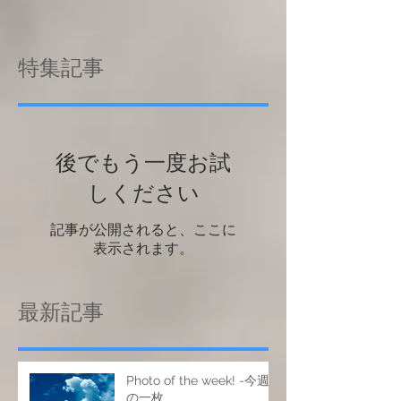
特集記事
後でもう一度お試
しください
記事が公開されると、ここに
表示されます。
最新記事
Photo of the week! -今週
の一枚