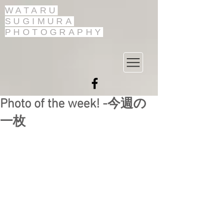
WATARU
SUGIMURA
PHOTOGRAPHY
Photo of the week! -今週の
一枚