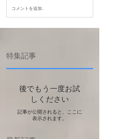
コメントを追加…
特集記事
後でもう一度お試
しください
記事が公開されると、ここに
表示されます。