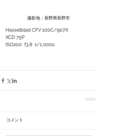
撮影地：長野県長野市
Hasselblad CFV 100C/907X
XCD 75P
ISO200  f3.8  1/1,000s
コメント