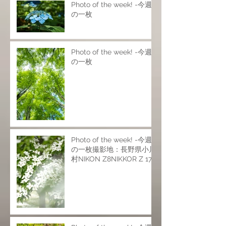
Photo of the week! -今週
の一枚
Photo of the week! -今週
の一枚
Photo of the week! -今週
の一枚撮影地：長野県小川
村NIKON Z8NIKKOR Z 17-
28mm f/2.8NIKKOR Z 24-
120mm f/4 SNIKKOR Z
70-200mm f/2.8 VR
SISO200 f6.9 1/25s