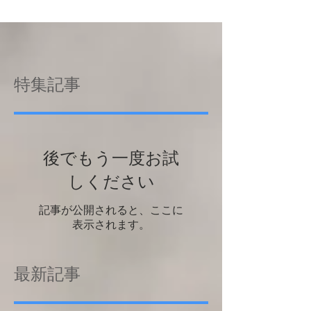
特集記事
後でもう一度お試
しください
記事が公開されると、ここに
表示されます。
最新記事