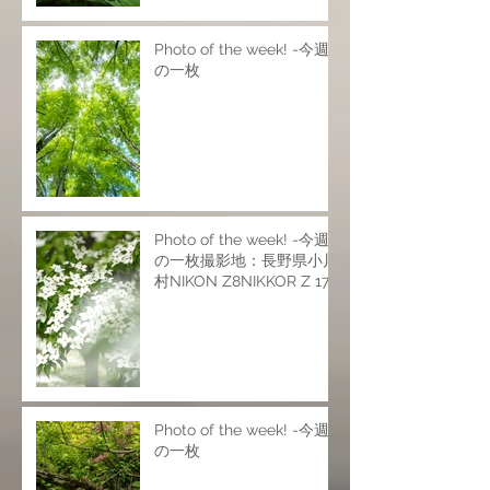
Photo of the week! -今週
の一枚
Photo of the week! -今週
の一枚撮影地：長野県小川
村NIKON Z8NIKKOR Z 17-
28mm f/2.8NIKKOR Z 24-
120mm f/4 SNIKKOR Z
70-200mm f/2.8 VR
SISO200 f6.9 1/25s
Photo of the week! -今週
の一枚