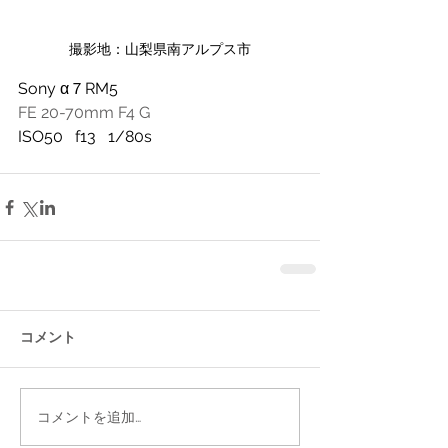
撮影地：山梨県南アルプス市
Sony α７RM5
FE 20-70mm F4 G
ISO50   f13   1/80s
コメント
コメントを追加…