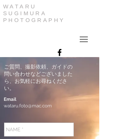
WATARU
SUGIMURA
PHOTOGRAPHY
ご質問、撮影依頼、ガイドの
問い合わせなどございました
ら、お気軽にお尋ねくださ
い。
Email
wataru.foto@mac.com