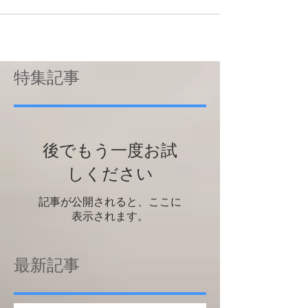
特集記事
後でもう一度お試
しください
記事が公開されると、ここに
表示されます。
最新記事