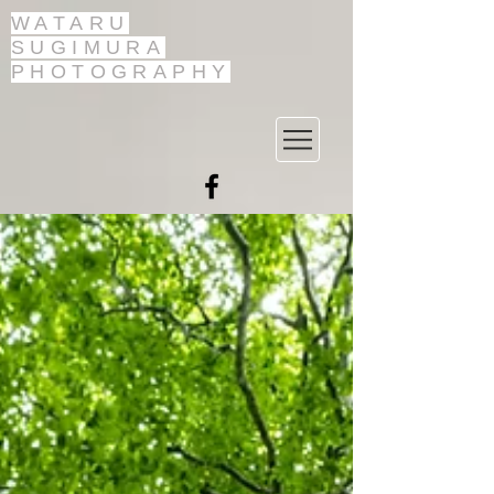
WATARU
SUGIMURA
PHOTOGRAPHY