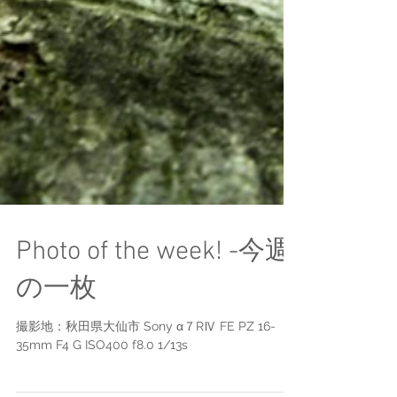
Photo of the week! -今週
の一枚
撮影地：秋田県大仙市 Sony α７RⅣ FE PZ 16-
35mm F4 G ISO400 f8.0 1/13s