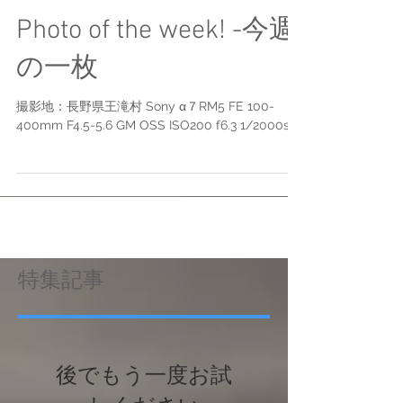
Photo of the week! -今週
の一枚
撮影地：長野県王滝村 Sony α７RM5 FE 100-
400mm F4.5-5.6 GM OSS ISO200 f6.3 1/2000s
特集記事