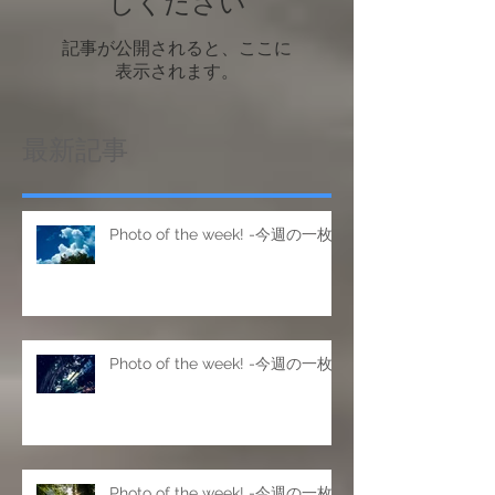
後でもう一度お試
しください
記事が公開されると、ここに
表示されます。
最新記事
Photo of the week! -今週の一枚
Photo of the week! -今週の一枚