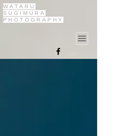
WATARU
SUGIMURA
PHOTOGRAPHY