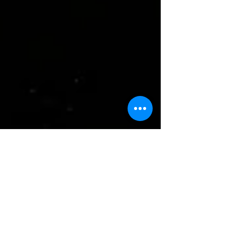
Photo of the week! -今週
の一枚