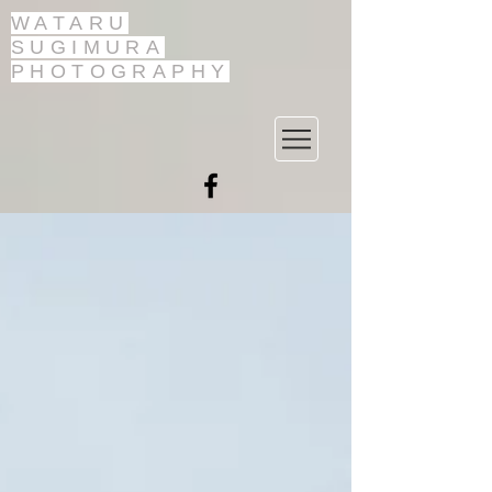
WATARU
SUGIMURA
PHOTOGRAPHY