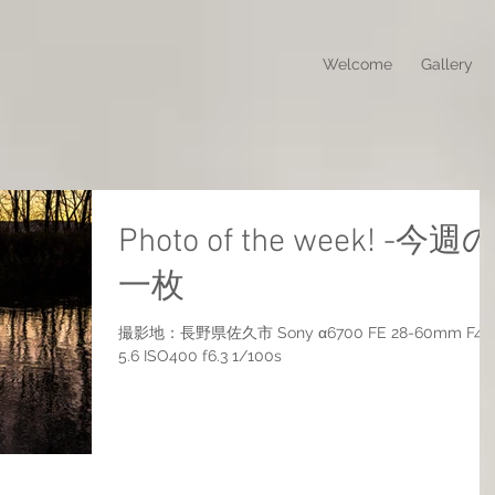
Welcome
Gallery
Photo of the week! -今週
一枚
撮影地：長野県佐久市 Sony α6700 FE 28-60mm F4-
5.6 ISO400 f6.3 1/100s