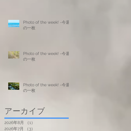
Photo of the week! -今週
の一枚
Photo of the week! -今週
の一枚
Photo of the week! -今週
の一枚
アーカイブ
2026年8月
（1）
1件の記事
2026年7月
（3）
3件の記事