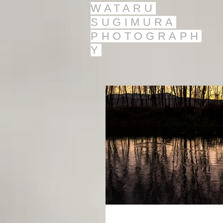
WATARU
SUGIMURA
PHOTOGRAPH
Y