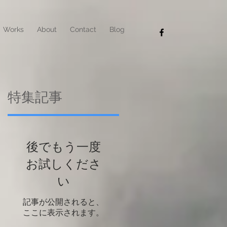
Works
About
Contact
Blog
特集記事
の
後でもう一度
お試しくださ
い
記事が公開されると、
ここに表示されます。