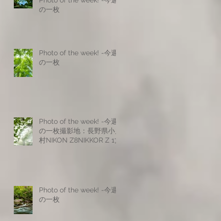
Photo of the week! -今週
の一枚
Photo of the week! -今週
の一枚
Photo of the week! -今週
の一枚撮影地：長野県小川
村NIKON Z8NIKKOR Z 17-
28mm f/2.8NIKKOR Z 24-
120mm f/4 SNIKKOR Z
70-200mm f/2.8 VR
SISO200 f6.9 1/25s
Photo of the week! -今週
の一枚