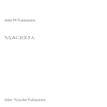
skier:M Fukasawa
ちなみにお父さん
skier: Yusuke Fukasawa