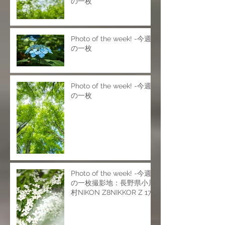
の一枚
Photo of the week! -今週
の一枚
Photo of the week! -今週
の一枚
Photo of the week! -今週
の一枚撮影地：長野県小川
村NIKON Z8NIKKOR Z 17-
28mm f/2.8NIKKOR Z 24-
120mm f/4 SNIKKOR Z
70-200mm f/2.8 VR