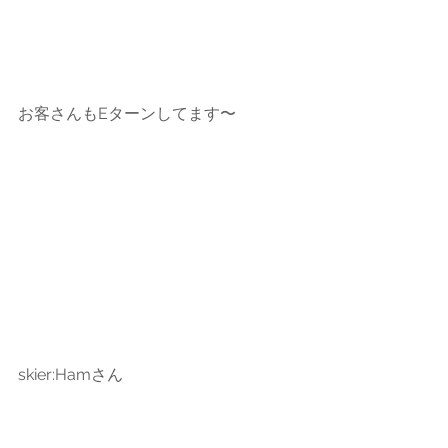
お客さんもEターンしてます〜
skier:Hamさん