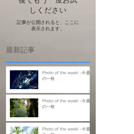
後でもう一度お試
しください
記事が公開されると、ここに
表示されます。
最新記事
Photo of the week! -今週
の一枚
Photo of the week! -今週
の一枚
Photo of the week! -今週