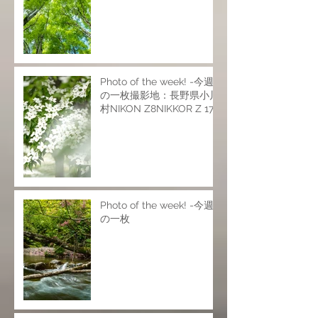
Photo of the week! -今週
の一枚撮影地：長野県小川
村NIKON Z8NIKKOR Z 17-
28mm f/2.8NIKKOR Z 24-
120mm f/4 SNIKKOR Z
70-200mm f/2.8 VR
SISO200 f6.9 1/25s
Photo of the week! -今週
の一枚