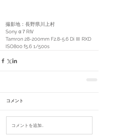
撮影地：長野県川上村
Sony α７RⅣ  
Tamron 28-200mm F2.8-5.6 Di Ⅲ RXD
ISO800 f5.6 1/500s 
コメント
コメントを追加…