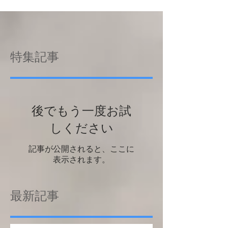
特集記事
後でもう一度お試
しください
記事が公開されると、ここに
表示されます。
最新記事