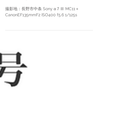
Photo of the week! -今週
の一枚
撮影地：長野市中条 Sony α７Ⅲ MC11＋
CanonEF135mmF2 ISO400 f5.6 1/125s