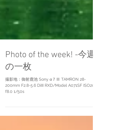
Photo of the week! -今週
の一枚
撮影地：御射鹿池 Sony α７Ⅲ TAMRON 28-
200mm F2.8-5.6 DiIII RXD/Model A071SF ISO200
f8.0 1/50s