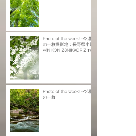
Photo of the week! -今週
の一枚撮影地：長野県小川
村NIKON Z8NIKKOR Z 17-
28mm f/2.8NIKKOR Z 24-
120mm f/4 SNIKKOR Z
70-200mm f/2.8 VR
SISO200 f6.9 1/25s
Photo of the week! -今週
の一枚