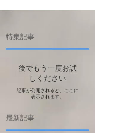
特集記事
後でもう一度お試
しください
記事が公開されると、ここに
表示されます。
最新記事