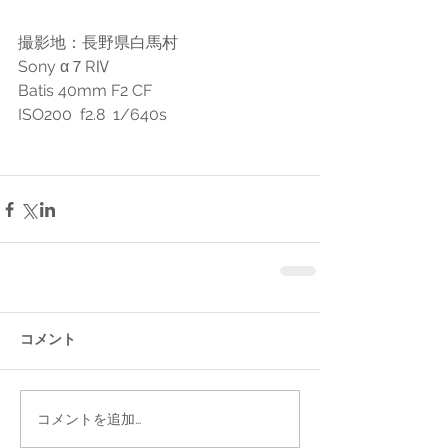
撮影地：長野県白馬村
Sony α７RⅣ  
Batis 40mm F2 CF
ISO200  f2.8  1/640s 
コメント
コメントを追加…