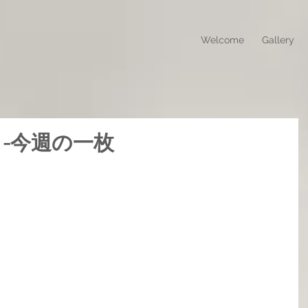
Welcome
Gallery
eek! -今週の一枚