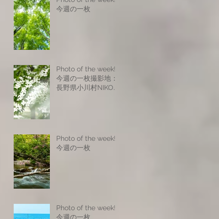
今週の一枚
Photo of the week! -
今週の一枚撮影地：
長野県小川村NIKON
Z8NIKKOR Z 17-
28mm f/2.8NIKKOR
Z 24-120mm f/4
SNIKKOR Z 70-
200mm f/2.8 VR
Photo of the week! -
SISO200 f6.9 1/25s
今週の一枚
Photo of the week! -
今週の一枚